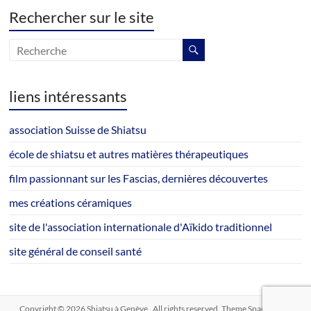
Rechercher sur le site
liens intéressants
association Suisse de Shiatsu
école de shiatsu et autres matières thérapeutiques
film passionnant sur les Fascias, dernières découvertes
mes créations céramiques
site de l'association internationale d'Aïkido traditionnel
site général de conseil santé
Copyright © 2026
Shiatsu à Genève
. All rights reserved. Theme
Spacious
by