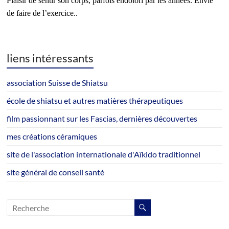
Plaisir de sentir son corps, parfois endolori par les années. Envie
de faire de l’exercice..
liens intéressants
association Suisse de Shiatsu
école de shiatsu et autres matières thérapeutiques
film passionnant sur les Fascias, dernières découvertes
mes créations céramiques
site de l'association internationale d'Aïkido traditionnel
site général de conseil santé