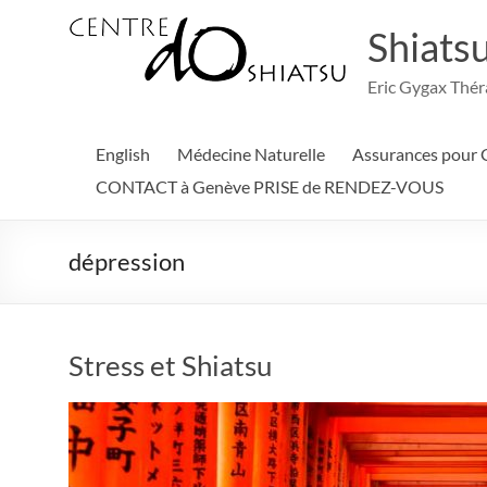
Aller
au
Shiats
contenu
Eric Gygax Thé
English
Médecine Naturelle
Assurances pour
CONTACT à Genève PRISE de RENDEZ-VOUS
dépression
Stress et Shiatsu