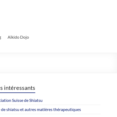
g
Aïkido Dojo
ns intéressants
iation Suisse de Shiatsu
 de shiatsu et autres matières thérapeutiques