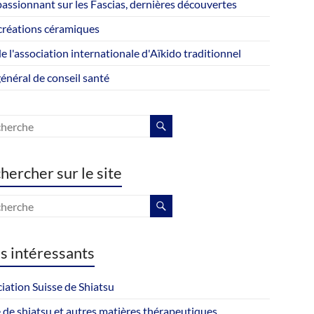
passionnant sur les Fascias, dernières découvertes
créations céramiques
de l'association internationale d'Aïkido traditionnel
général de conseil santé
hercher sur le site
ns intéressants
iation Suisse de Shiatsu
 de shiatsu et autres matières thérapeutiques